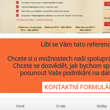
Líbí se Vám tato referen
Chcete si o možnostech naší spolupr
Chcete se dozvědět, jak bychom sp
posunout Vaše podnikání na dal
KONTAKTNÍ FORMULÁ
Úvod
O nás
Služby