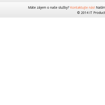
Máte zájem o naše služby?
Kontaktujte nás!
Naším 
© 2014 IT Products