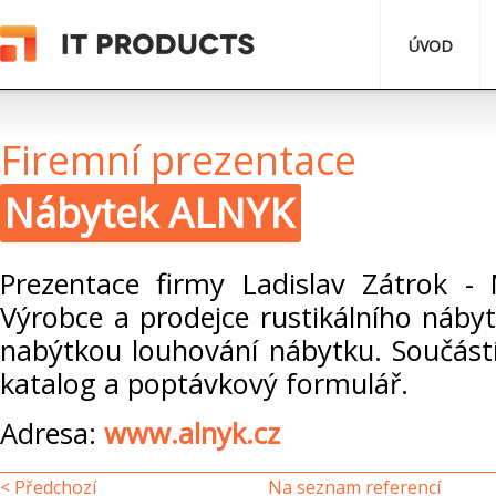
ÚVOD
Firemní prezentace
Nábytek ALNYK
Prezentace firmy Ladislav Zátrok -
Výrobce a prodejce rustikálního nábyt
nabýtkou louhování nábytku. Součástí
katalog a poptávkový formulář.
Adresa:
www.alnyk.cz
< Předchozí
Na seznam referencí