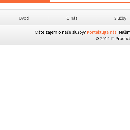
Úvod
O nás
Služby
Máte zájem o naše služby?
Kontaktujte nás!
Naším 
© 2014 IT Products