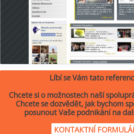
Líbí se Vám tato referen
Chcete si o možnostech naší spolupr
Chcete se dozvědět, jak bychom sp
posunout Vaše podnikání na dal
KONTAKTNÍ FORMULÁ