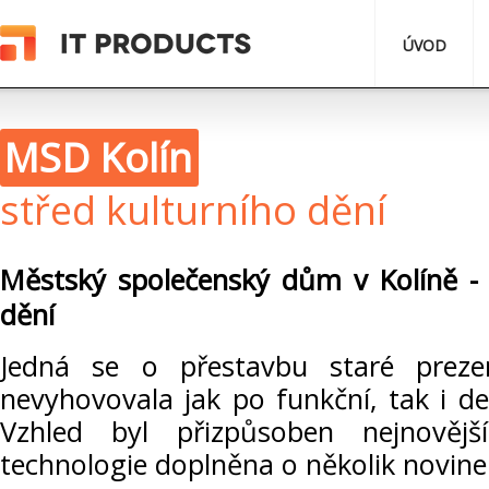
ÚVOD
MSD Kolín
střed kulturního dění
Městský společenský dům v Kolíně - 
dění
Jedná se o přestavbu staré prezen
nevyhovovala jak po funkční, tak i de
Vzhled byl přizpůsoben nejnově
technologie doplněna o několik novine