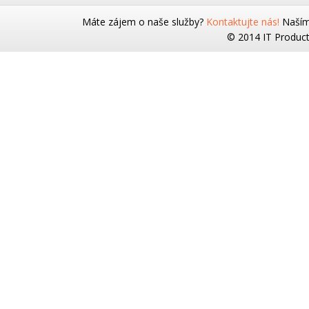
Máte zájem o naše služby?
Kontaktujte nás!
Naším 
© 2014 IT Products