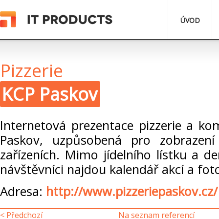
ÚVOD
Pizzerie
KCP Paskov
Internetová prezentace pizzerie a ko
Paskov, uzpůsobená pro zobrazení
zařízeních. Mimo jídelního lístku a 
návštěvníci najdou kalendář akcí a foto
Adresa:
http://www.pizzeriepaskov.cz/
< Předchozí
Na seznam referencí