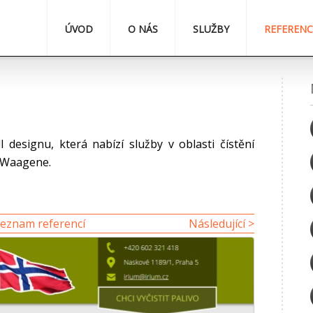
ÚVOD
O NÁS
SLUŽBY
REFERENC
 designu, která nabízí služby v oblasti čístění
e Waagene.
eznam referencí
Následující >