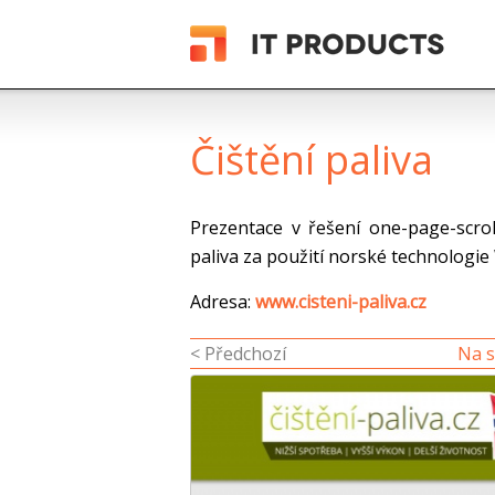
Čištění paliva
Prezentace v řešení one-page-scroll
paliva za použití norské technologi
Adresa:
www.cisteni-paliva.cz
< Předchozí
Na s