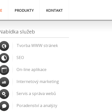
E
PRODUKTY
KONTAKT
Nabídka služeb
Tvorba WWW stránek
SEO
On-line aplikace
Internetový marketing
Servis a správa webů
Poradenství a analýzy