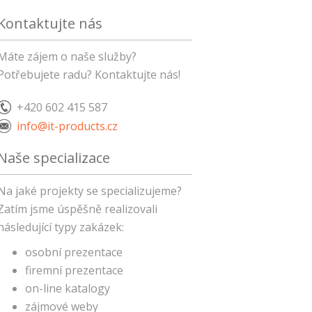
Kontaktujte nás
Máte zájem o naše služby?
Potřebujete radu? Kontaktujte nás!
+420 602 415 587
info@it-products.cz
Naše specializace
Na jaké projekty se specializujeme?
Zatím jsme úspěšně realizovali
následující typy zakázek:
osobní prezentace
firemní prezentace
on-line katalogy
zájmové weby